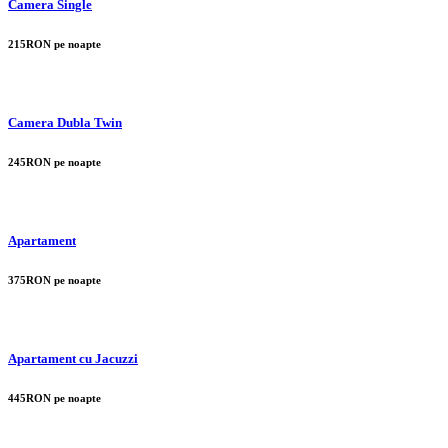
Camera Single
215RON pe noapte
Camera Dubla Twin
245RON pe noapte
Apartament
375RON pe noapte
Apartament cu Jacuzzi
445RON pe noapte