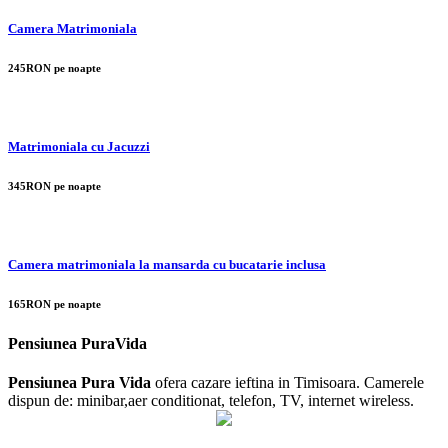
Camera Matrimoniala
245RON pe noapte
Matrimoniala cu Jacuzzi
345RON pe noapte
Camera matrimoniala la mansarda cu bucatarie inclusa
165RON pe noapte
Pensiunea PuraVida
Pensiunea Pura Vida
ofera cazare ieftina in Timisoara. Camerele
dispun de: minibar,aer conditionat, telefon, TV, internet wireless.